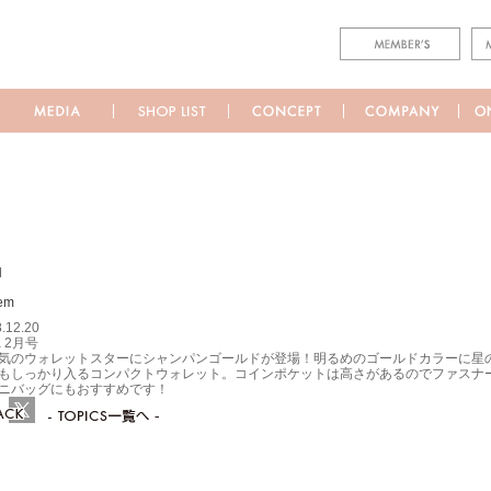
M
.12.20
a 2月号
気のウォレットスターにシャンパンゴールドが登場！明るめのゴールドカラーに星
もしっかり入るコンパクトウォレット。コインポケットは高さがあるのでファスナ
ニバッグにもおすすめです！
ebook
Twitter