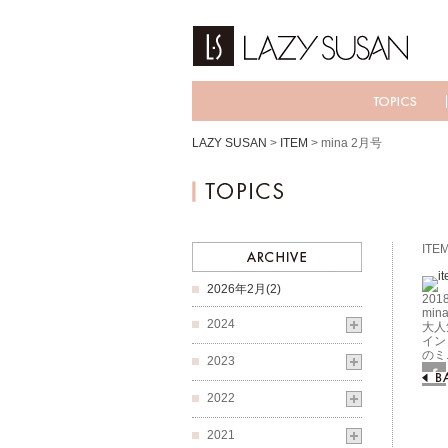
LAZY SUSAN
>
ITEM
>
mina 2月号
ITE
2026年2月(2)
2018
min
2024
大人
イン
のミ
2023
Fac
2022
2021