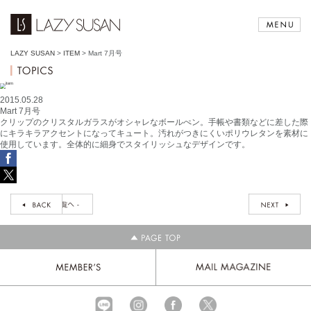
LAZY SUSAN
>
ITEM
>
Mart 7月号
2015.05.28
Mart 7月号
クリップのクリスタルガラスがオシャレなボールぺン。手帳や書類などに差した際
にキラキラアクセントになってキュート。汚れがつきにくいポリウレタンを素材に
使用しています。全体的に細身でスタイリッシュなデザインです。