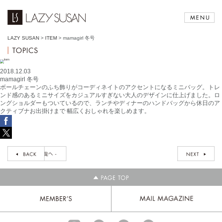
LAZY SUSAN
>
ITEM
>
mamagirl 冬号
2018.12.03
mamagirl 冬号
ボールチェーンのふち飾りがコーディネイトのアクセントになるミニバッグ。トレ
ンド感のあるミニサイズをカジュアルすぎない大人のデザインに仕上げました。ロ
ングショルダーもついているので、ランチやディナーのハンドバッグから休日のア
クティブナお出掛けまで 幅広くおしゃれを楽しめます。