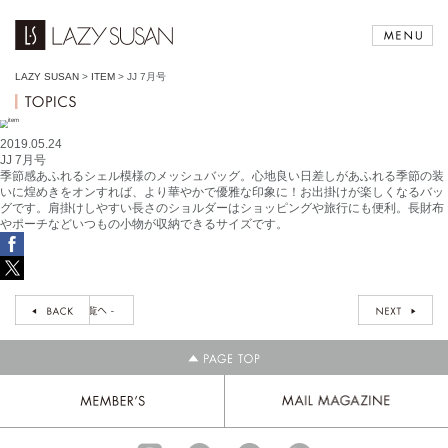
LAZY SUSAN
>
ITEM
>
JJ 7月号
2019.05.24
JJ 7月号
季節感あふれるシェル模様のメッシュバッグ。心地良い日差しがあふれる季節の装
いに煌めきをオンすれば、より華やかで優雅な印象に！お出掛けが楽しくなるバッ
グです。肩掛けしやすい長さのショルダーはショッピングや旅行にも便利。長財布
やポーチなどいつもの小物が収納できるサイズです。