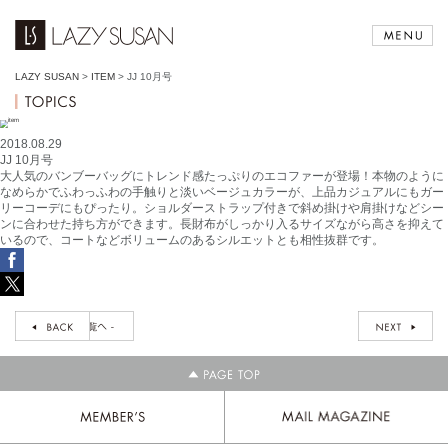
LAZY SUSAN
>
ITEM
>
JJ 10月号
2018.08.29
JJ 10月号
大人気のバンブーバッグにトレンド感たっぷりのエコファーが登場！本物のように
なめらかでふわっふわの手触りと淡いベージュカラーが、上品カジュアルにもガー
リーコーデにもぴったり。ショルダーストラップ付きで斜め掛けや肩掛けなどシー
ンに合わせた持ち方ができます。長財布がしっかり入るサイズながら高さを抑えて
いるので、コートなどボリュームのあるシルエットとも相性抜群です。