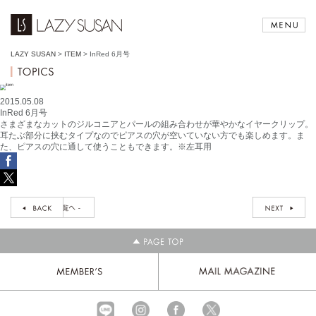
LAZY SUSAN
>
ITEM
>
InRed 6月号
2015.05.08
InRed 6月号
さまざまなカットのジルコニアとパールの組み合わせが華やかなイヤークリップ。
耳たぶ部分に挟むタイプなのでピアスの穴が空いていない方でも楽しめます。ま
た、ピアスの穴に通して使うこともできます。※左耳用