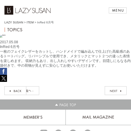
LAZY SUSAN
>
ITEM
>
InRed 6月号
2017.05.08
InRed 6月号
一枚のフェイクレザーをカットし、ハンドメイドで編み込んで仕上げた高級感のあ
るトートバッグ。リバーシブルで使用でき、メタリックとマット２つの違った表情
を楽しめます。 収納力もあり、出し入れしやすいデザインです。目隠しにもなる内
袋付きで、中の荷物が見えずに安心してお使いいただけます。