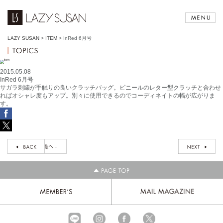
LAZY SUSAN
>
ITEM
>
InRed 6月号
2015.05.08
InRed 6月号
サガラ刺繍が手触りの良いクラッチバッグ。ビニールのレター型クラッチと合わせ
ればオシャレ度もアップ。別々に使用できるのでコーディネイトの幅が広がりま
す。