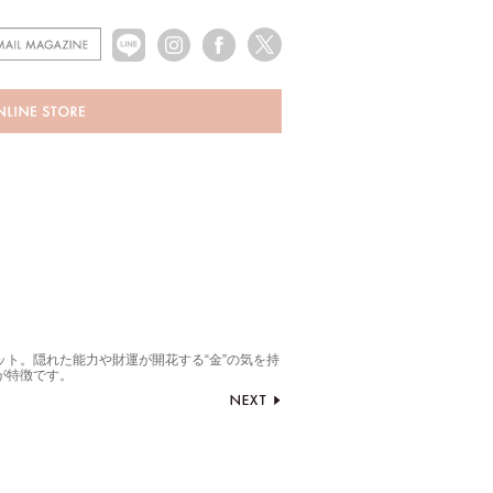
ト。隠れた能力や財運が開花する“金”の気を持
が特徴です。