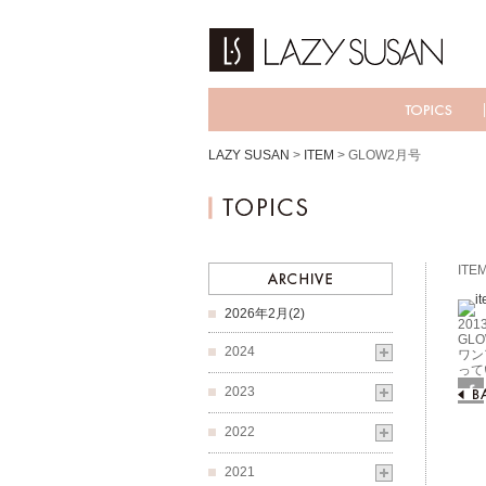
LAZY SUSAN
>
ITEM
>
GLOW2月号
ITE
2026年2月(2)
2013
GL
2024
ワン
って
2023
Fac
2022
2021