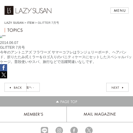
LAZY SUSAN
>
ITEM
>
GLITTER 7月号
2014.06.07
GLITTER 7月号
今年のアントニアズ フラワーズ サマーコフレはランジェリーポーチ、ヘアバン
ド、折りたたみ式ミラーをロゴ入りのバニティケースにセットしたスペシャルパッ
ケージ。普段使いやスパ、旅行などで活躍間違いなしです。