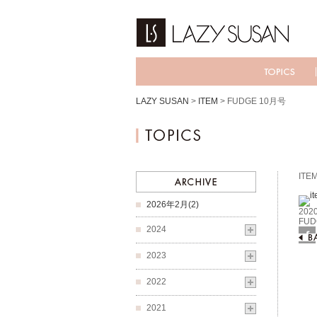
LAZY SUSAN
>
ITEM
>
FUDGE 10月号
ITE
2026年2月(2)
2020
FUD
2024
Fac
2023
2022
2021