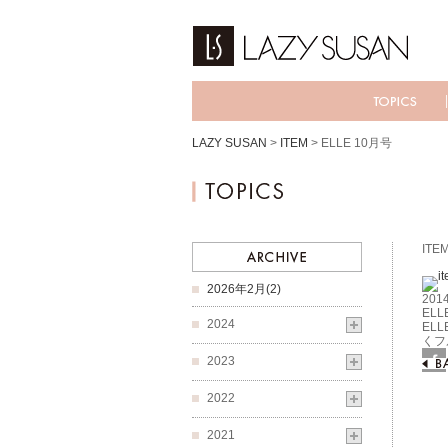
LAZY SUSAN
>
ITEM
>
ELLE 10月号
ITE
2026年2月(2)
2014
ELL
2024
EL
くフ
2023
Fac
2022
2021