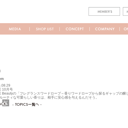
M
.08.29
E 10月号
LE Beautyの「フレグランスワードロープ～香りワードロープから探るギャップ
ルーティな可愛らしい香りは、相手に安心感を与えるんだそう。
ebook
Twitter