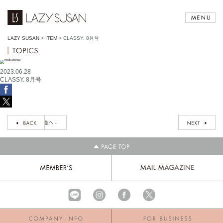
LAZY SUSAN
>
ITEM
>
CLASSY. 8月号
2023.06.28
CLASSY. 8月号