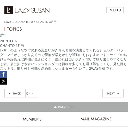
LAZY SUSAN
>
ITEM
>
CHANTO 4月号
2019.03.07
CHANTO 4月号
レザーのようなツヤのある風合いがきちんと感を演出してくれるショルダーバッ
グ。マチがしっかりあるので荷物が増えがちな通勤にもおすすめです。サイドの結
び目を締めれば内側が見えにくく、緩めれば口が大きく開いて取り出しやすくなり
ます。肩に掛けやすいワンショルダーは荷物が多くても滑り落ちにくく、見た目も
スッキリ。取り外し可能な斜め掛けショルダーも付いて、2WAY仕様です。