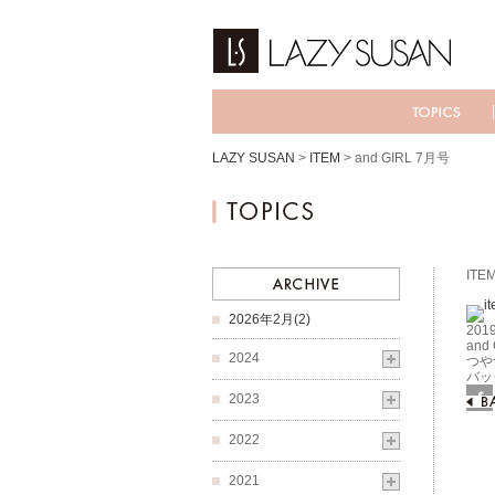
LAZY SUSAN
>
ITEM
>
and GIRL 7月号
ITE
2026年2月(2)
2019
and
2024
つや
バッ
2023
Fac
2022
2021