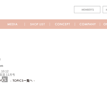
M
.10.12
百花 11月号
ebook
Twitter