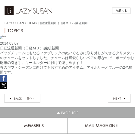
LAZY SUSAN
>
ITEM
>
日経流通新聞（日経ＭＪ）/繊研新聞
2014.03.07
日経流通新聞（日経ＭＪ）/繊研新聞
バッグチャームにもなるファブリックのぬいぐるみに取り外しができるクリスタル
のチャームをセットしました。チャームは可愛らしいベアの形なので、ポーチやお
財布の引き手、キーホルダーに付けて楽しめます！
春のギフトシーズンに向けてもおすすめのアイテム。アイボリーとブルーの2色展
開です。