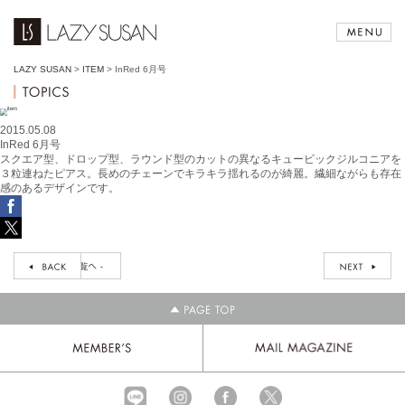
LAZY SUSAN
>
ITEM
>
InRed 6月号
2015.05.08
InRed 6月号
スクエア型、ドロップ型、ラウンド型のカットの異なるキュービックジルコニアを
３粒連ねたピアス。長めのチェーンでキラキラ揺れるのが綺麗。繊細ながらも存在
感のあるデザインです。