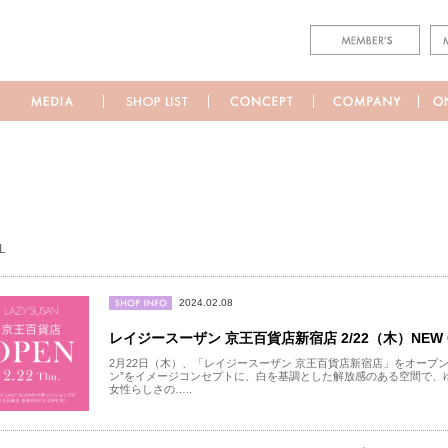
L
2024.02.08
レイジースーザン 京王百貨店新宿店 2/22（木）NEW 
2月22日（木）、「レイジースーザン 京王百貨店新宿店」をオープ
ン”をイメージコンセプトに、白を基調とした解放感のある空間で、
女性らしさの…..