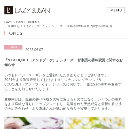
LAZY SUSAN
>
TOPICS
>
「& BOUQUET（アンドブーケ）」シリーズ 一部製品の香料変更に関するお知らせ
2023.06.07
「& BOUQUET（アンドブーケ）」シリーズ 一部製品の香料変更に関するお
知らせ
いつもレイジースーザンをご愛顧いただきありがとうございます。
2021年より製造販売しておりますオリジナルフレグランス「&
BOUQUET（アンドブーケ）」シリーズにおいて、一部製品の香料を変更す
ることをお知らせいたします。
変更内容は、現在の香り構成を大幅に変えるものではなく、いくつかの香料
をより繊細な香りにアップグレードし、厳選された天然成分と最新の香り技
術を組み合わせ、より洗練された魅力的な香りを実現しております。