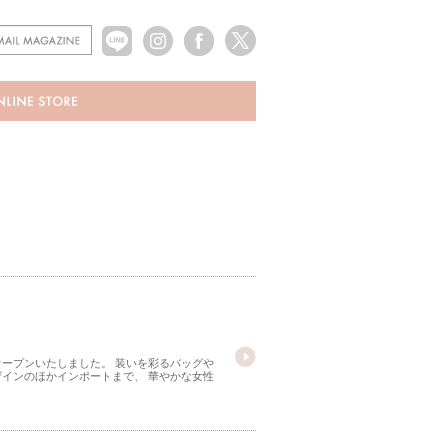
オープンいたしました。 装いを彩るバッグや
インのほかインポートまで、 華やかな女性