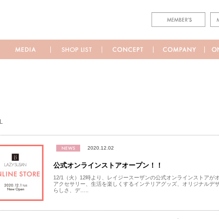
L
2020.12.02
公式オンラインストアオープン！！
12/1（火）12時より、レイジースーザンの公式オンラインストアが
アクセサリー、生活を楽しくするインテリアグッズ、オリジナルデザ
らしさ、デ…..