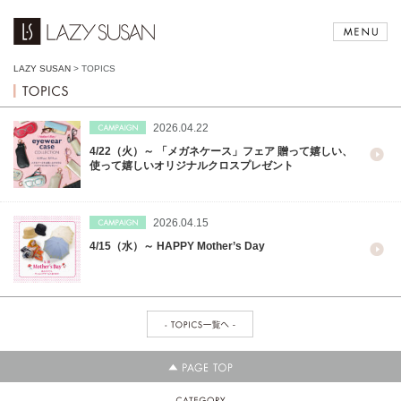
LAZY SUSAN
>
TOPICS
2026.04.22
4/22（火）～ 「メガネケース」フェア 贈って嬉しい、
使って嬉しいオリジナルクロスプレゼント
2026.04.15
4/15（水）～ HAPPY Mother’s Day