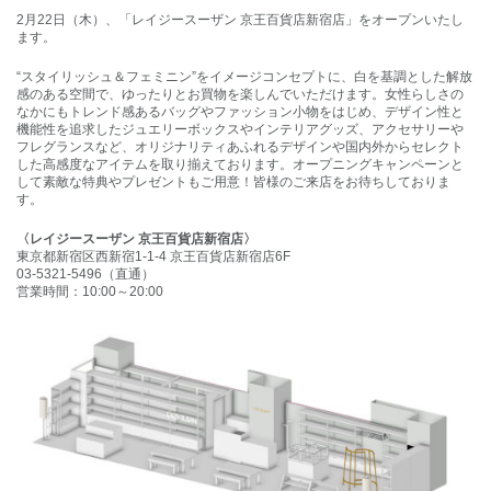
2月22日（木）、「レイジースーザン 京王百貨店新宿店」をオープンいたし
ます。
“スタイリッシュ＆フェミニン”をイメージコンセプトに、白を基調とした解放
感のある空間で、ゆったりとお買物を楽しんでいただけます。女性らしさの
なかにもトレンド感あるバッグやファッション小物をはじめ、デザイン性と
機能性を追求したジュエリーボックスやインテリアグッズ、アクセサリーや
フレグランスなど、オリジナリティあふれるデザインや国内外からセレクト
した高感度なアイテムを取り揃えております。オープニングキャンペーンと
して素敵な特典やプレゼントもご用意！皆様のご来店をお待ちしておりま
す。
〈レイジースーザン 京王百貨店新宿店〉
東京都新宿区西新宿1-1-4 京王百貨店新宿店6F
03-5321-5496（直通）
営業時間：10:00～20:00