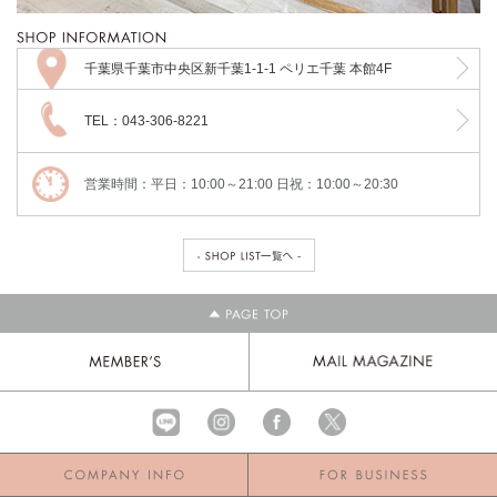
千葉県千葉市中央区新千葉1-1-1 ペリエ千葉 本館4F
TEL：043-306-8221
営業時間：平日：10:00～21:00 日祝：10:00～20:30