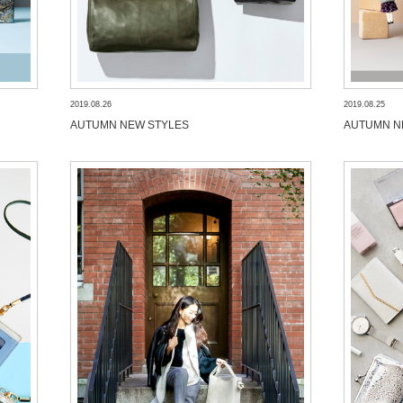
2019.08.26
2019.08.25
AUTUMN NEW STYLES
AUTUMN N