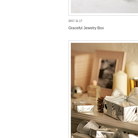
2017.11.17
Graceful Jewelry Box