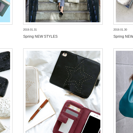
2019.01.31
2019.01.30
Spring NEW STYLES
Spring NE