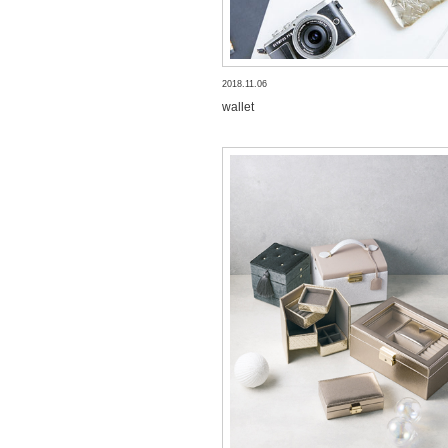
2018.11.06
wallet