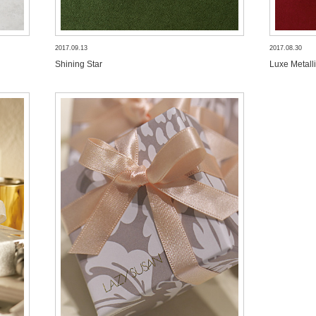
2017.09.13
2017.08.30
Shining Star
Luxe Metall