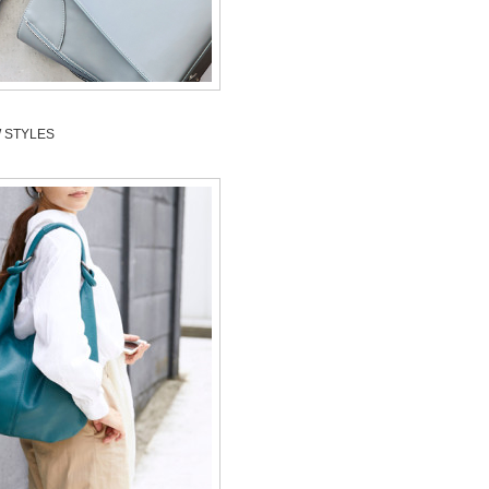
W STYLES