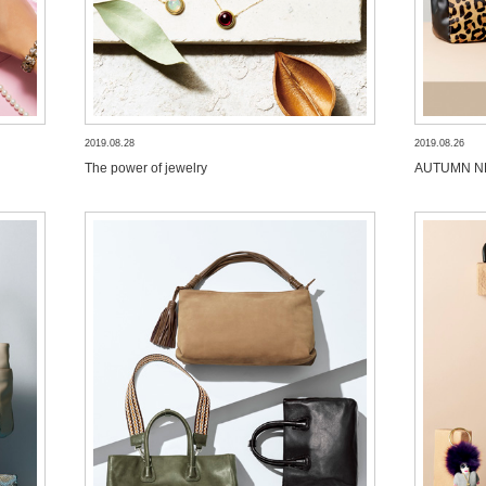
2019.08.28
2019.08.26
The power of jewelry
AUTUMN N