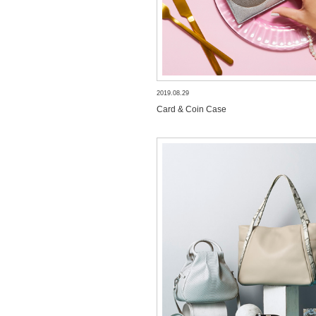
2019.08.29
Card & Coin Case