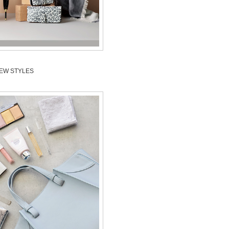
EW STYLES