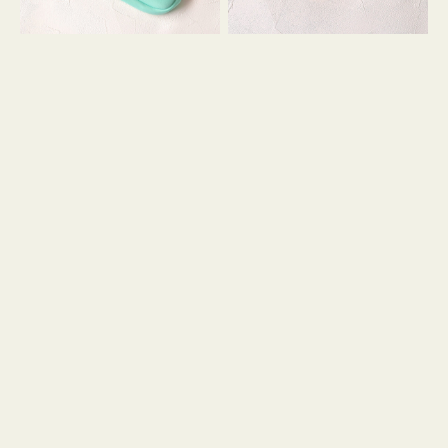
シ
ッ
ョ
シ
ン
ョ
ン
ミ
ニ