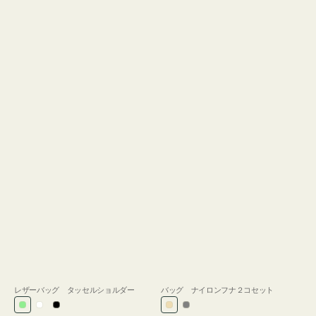
レザーバッグ タッセルショルダー
バッグ ナイロンフナ２コセット
ラ
ホ
ブ
ベ
グ