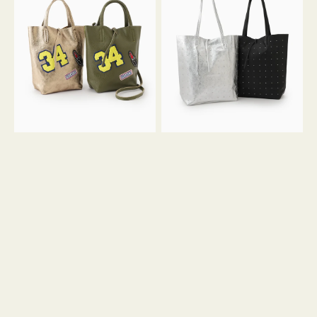
グ
グ
MILLELA
MILLELA
FIRENZE
FIRENZE
ワ
ス
ッ
タ
ペ
ッ
ン
ズ
34
ト
ミ
ー
ニ
ト
ト
ー
ト