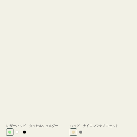
レザーバッグ タッセルショルダー
バッグ ナイロンフナ２コセット
ラ
ホ
ブ
ベ
グ