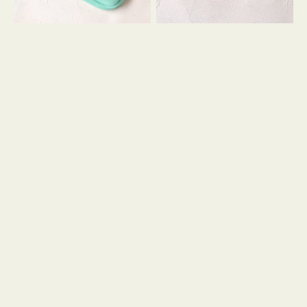
シ
ッ
ョ
シ
ン
ョ
ン
ミ
ニ