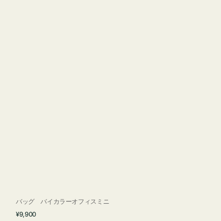
バッグ バイカラーオフィスミニ
通
¥9,900