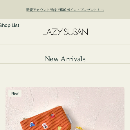
新規アカウント登録で500ポイントプレゼント！ ⇁
Shop List
ックレス
コ
New Arrivals
レ
アス・イヤー
フ
ク
ートバッグ
シ
ング
ョルダーバッ
ッグチャー
ポ
New
ョ
ー
レスレット・
・キーホルダ
ン:
チ
ングル
マートフォン
ミ
ローチ
シェット
エア
ニ
ー
ンドバッグ
子・ファン