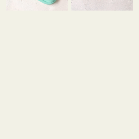
シ
ッ
ョ
シ
ン
ョ
ン
ミ
ニ