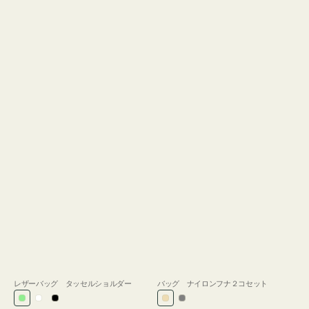
レザーバッグ タッセルショルダー
バッグ ナイロンフナ２コセット
ラ
ホ
ブ
ベ
グ