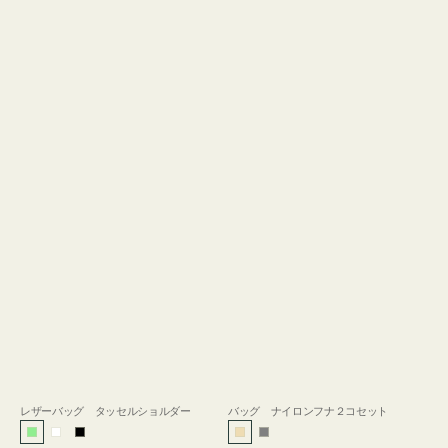
レザーバッグ タッセルショルダー
バッグ ナイロンフナ２コセット
ラ
ホ
ブ
ベ
グ