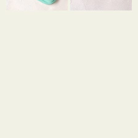
シ
ッ
ョ
シ
ン
ョ
ン
ミ
ニ