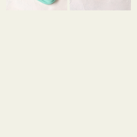
シ
ッ
ョ
シ
ン
ョ
ン
ミ
ニ