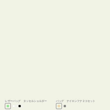
レザーバッグ タッセルショルダー
バッグ ナイロンフナ２コセット
ラ
ホ
ブ
ベ
グ