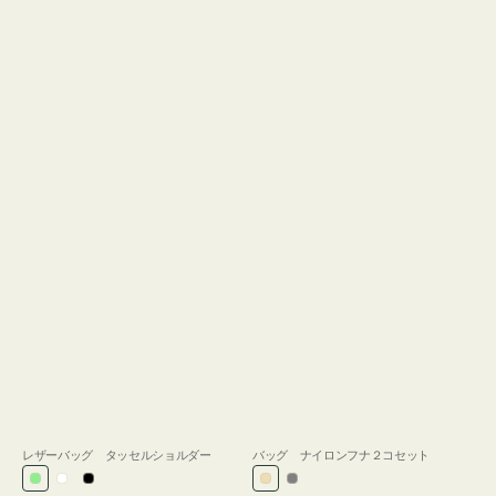
レザーバッグ タッセルショルダー
バッグ ナイロンフナ２コセット
ラ
ホ
ブ
ベ
グ