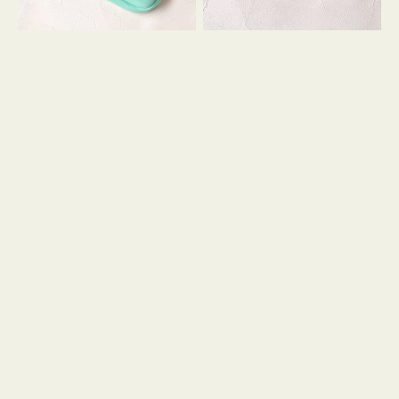
シ
ッ
ョ
シ
ン
ョ
ン
ミ
ニ