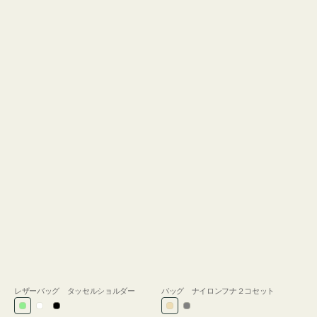
レザーバッグ タッセルショルダー
バッグ ナイロンフナ２コセット
ラ
ホ
ブ
ベ
グ