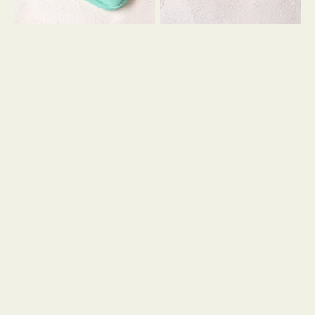
シ
ッ
ョ
シ
ン
ョ
ン
ミ
ニ