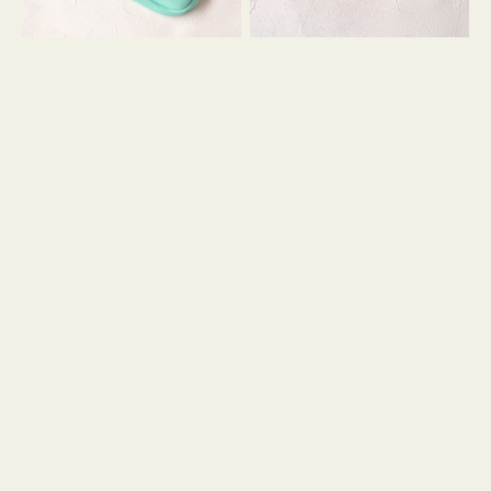
シ
ッ
ョ
シ
ン
ョ
ン
ミ
ニ