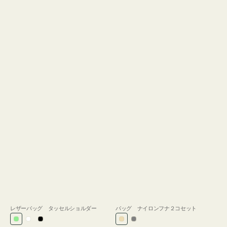
レザーバッグ タッセルショルダー
バッグ ナイロンフナ２コセット
ラ
ホ
ブ
ベ
グ