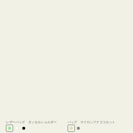
レザーバッグ タッセルショルダー
バッグ ナイロンフナ２コセット
ラ
ホ
ブ
ベ
グ