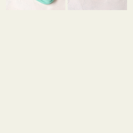
シ
ッ
ョ
シ
ン
ョ
ン
ミ
ニ