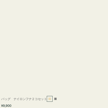
バッグ ナイロンフナ２コセット
ベ
グ
通
¥9,900
ー
レ