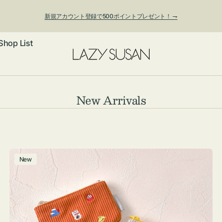
夏季休業および発送停止について
Shop List
ックレス
コ
New Arrivals
レ
アス・イヤー
フ
ク
ートバッグ
シ
ング
ョルダーバッ
ッグチャー
ポ
New
ョ
ー
レスレット・
・キーホルダ
ン:
チ
ングル
マートフォン
ミ
ローチ
シェット
エア
ニ
ー
ンドバッグ
子・ファン