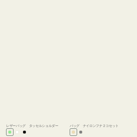
レザーバッグ タッセルショルダー
バッグ ナイロンフナ２コセット
ラ
ホ
ブ
ベ
グ