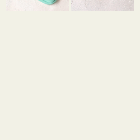
シ
ッ
ョ
シ
ン
ョ
ン
ミ
ニ