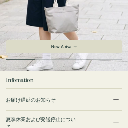
New Arrival ⇁
Infomation
お届け遅延のお知らせ
夏季休業および発送停止につい
て