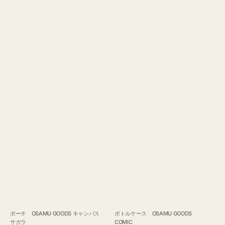
ポーチ OSAMU GOODS キャンバス
ボトルケース OSAMU GOODS
サガラ
COMIC