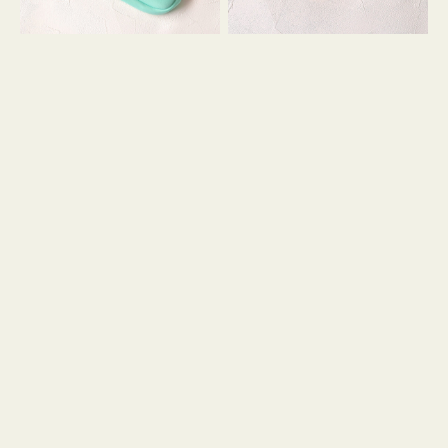
シ
ッ
ョ
シ
ン
ョ
ン
ミ
ニ