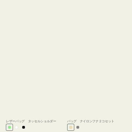
レザーバッグ タッセルショルダー
バッグ ナイロンフナ２コセット
ラ
ホ
ブ
ベ
グ