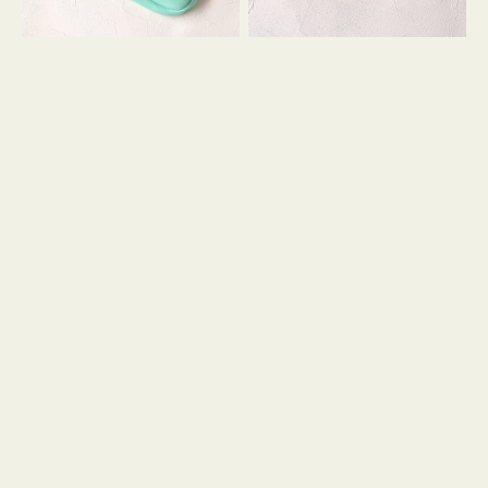
シ
ッ
ョ
シ
ン
ョ
ン
ミ
ニ