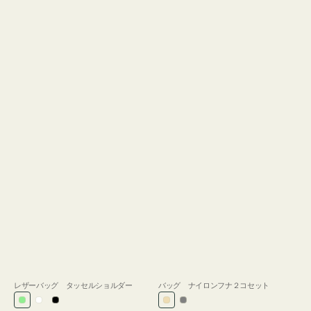
レザーバッグ タッセルショルダー
バッグ ナイロンフナ２コセット
ラ
ホ
ブ
ベ
グ