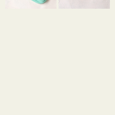
シ
ッ
ョ
シ
ン
ョ
ン
ミ
ニ