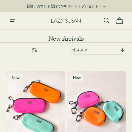
ン
新規アカウント登録で500ポイントプレゼント！ ⇁
ツ
に
進
カ
む
ー
コ
New Arrivals
ト
レ
ク
シ
ョ
グ
チ
ン:
New
New
ラ
ャ
ス
ー
ケ
ム
ー
ポ
ス
ー
WEEKEND(ER)
チ
ク
WEEKEND(ER)
ッ
ク