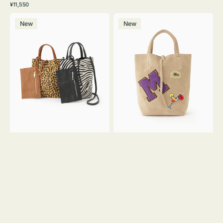
常
通
¥11,550
ワ
ラ
価
常
バ
バ
格
イ
ッ
価
New
New
ッ
ッ
ト
ク
格
グ
グ
MILLELA
MILLELA
FIRENZE
FIRENZE
ア
ワ
ニ
ッ
マ
ペ
ル
ン
ガ
M
ラ
ス
ミ
エ
ニ
ー
ト
ド
ー
ミ
ト
ニ