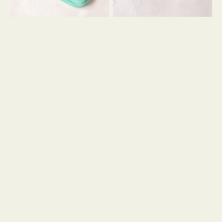
シ
ッ
ョ
シ
ン
ョ
ン
ミ
ニ