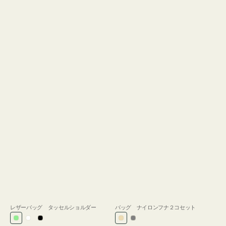
レザーバッグ タッセルショルダー
バッグ ナイロンフナ２コセット
ラ
ホ
ブ
ベ
グ