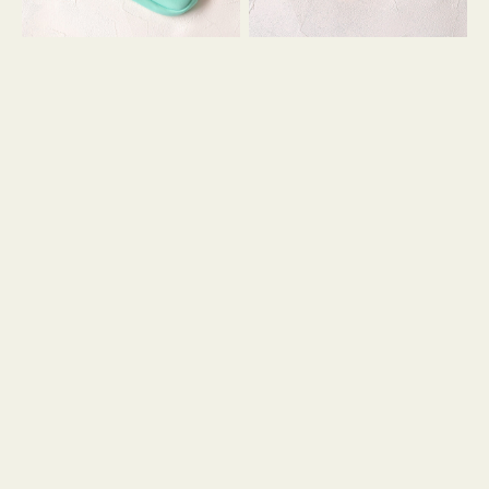
シ
ッ
ョ
シ
ン
ョ
ン
ミ
ニ