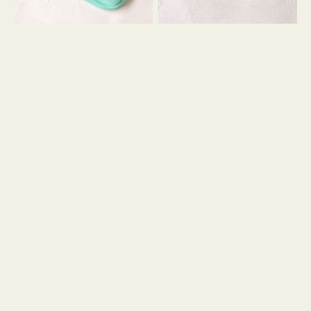
シ
ッ
ョ
シ
ン
ョ
ン
ミ
ニ