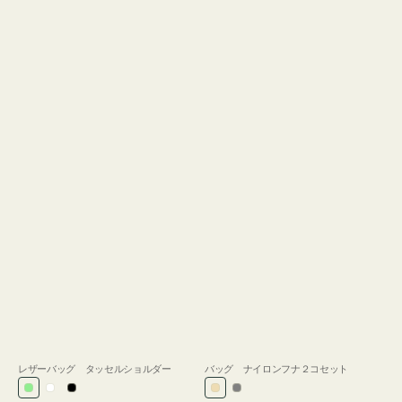
レザーバッグ タッセルショルダー
バッグ ナイロンフナ２コセット
ラ
ホ
ブ
ベ
グ