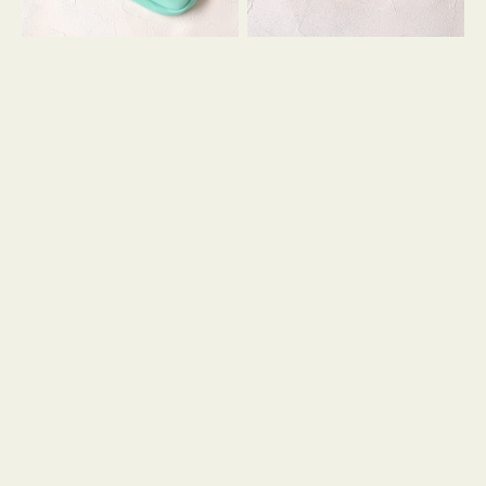
シ
ッ
ョ
シ
ン
ョ
ン
ミ
ニ