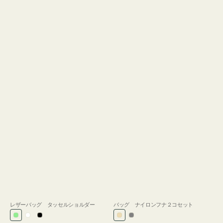
レザーバッグ タッセルショルダー
バッグ ナイロンフナ２コセット
ラ
ホ
ブ
ベ
グ