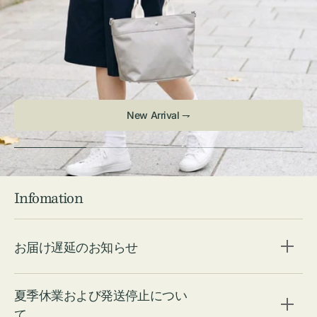
New Arrival ⇁
Infomation
お届け遅延のお知らせ
夏季休業および発送停止につい
て