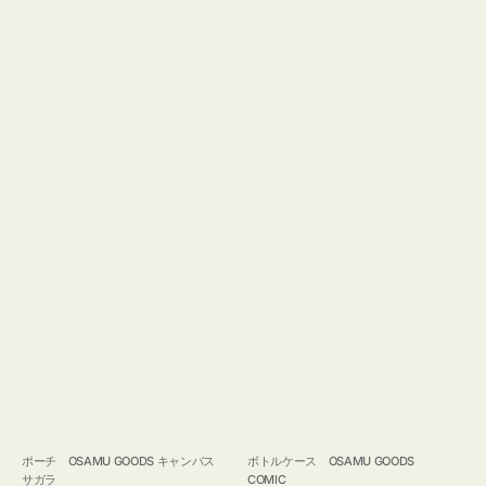
ポーチ OSAMU GOODS キャンバス
ボトルケース OSAMU GOODS
サガラ
COMIC