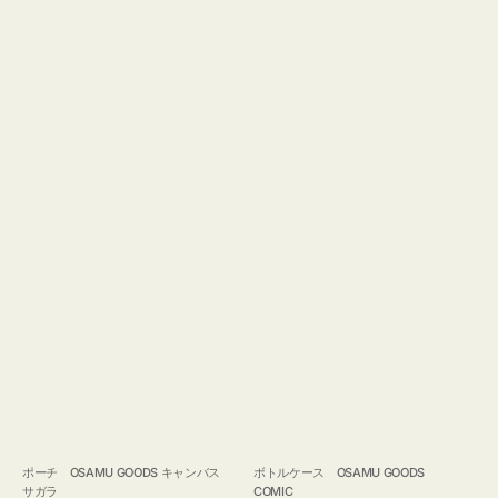
ポーチ OSAMU GOODS キャンバス
ボトルケース OSAMU GOODS
サガラ
COMIC